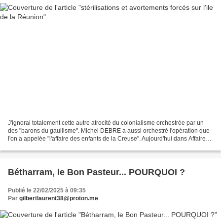
J'ignorai totalement cette autre atrocité du colonialisme orchestrée par un
des "barons du gaullisme". Michel DEBRE a aussi orchestré l'opération que
l'on a appelée "l'affaire des enfants de la Creuse". Aujourd'hui dans Affaires
Sensibles, stérilisations...
Bétharram, le Bon Pasteur... POURQUOI ?
Publié le 22/02/2025 à 09:35
Par
gilbertlaurent38@proton.me