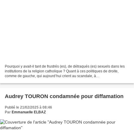
Pourquoi y avait-il tant de frustrés (es), de détraqués (es) sexuels dans les
institutions de la religion catholique ? Quant à ces politiques de droite,
comme de gauche, qui aujourd’hui crient au scandale, à
l’instrumentalisation, s'étripent publiquement...
Audrey TOURON condamnée pour diffamation
Publié le 21/02/2025 à 08:46
Par
Emmanuelle ELBAZ