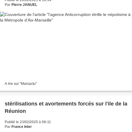
Publié le 26/02/2025 à 18:34
Par
Pierre JANUEL
A lire sur "Marsactu"
stérilisations et avortements forcés sur l'ile de la
Réunion
Publié le 23/02/2025 à 08:11
Par
France Inter