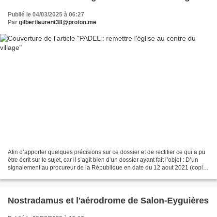
Publié le 04/03/2025 à 06:27
Par
gilbertlaurent38@proton.me
Afin d’apporter quelques précisions sur ce dossier et de rectifier ce qui a pu
être écrit sur le sujet, car il s’agit bien d’un dossier ayant fait l’objet : D’un
signalement au procureur de la République en date du 12 aout 2021 (copie
1), avec de nombreuses...
Nostradamus et l'aérodrome de Salon-Eyguières