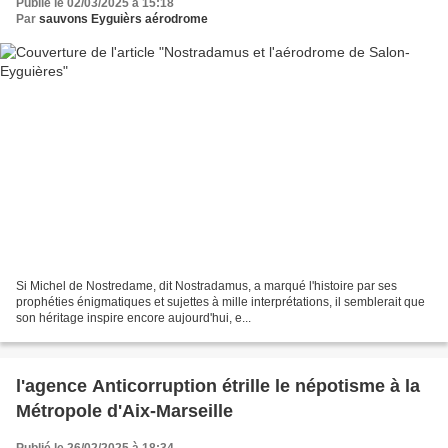
Publié le 02/03/2025 à 15:18
Par
sauvons Eyguièrs aérodrome
Si Michel de Nostredame, dit Nostradamus, a marqué l'histoire par ses
prophéties énigmatiques et sujettes à mille interprétations, il semblerait que
son héritage inspire encore aujourd'hui, e...
l'agence Anticorruption étrille le népotisme à la
Métropole d'Aix-Marseille